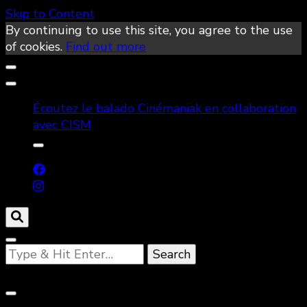
Skip to Content
By continuing to use this site, you agree to the use
of cookies.
Find out more
Écoutez le balado Cinémaniak en collaboration
avec CISM
Looking
for
Something?