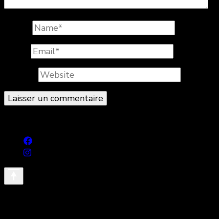
Name
*
Email
*
Website
© Copyright 2026
. All Rights Reserved.