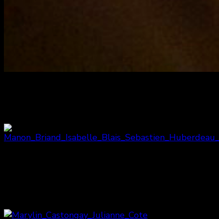
Joëlle Paré-Beaulieu
Manon Briand, Isabelle Blais, Pierre-
Luc Brillant, Sébastien Huberdeau