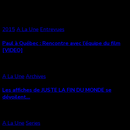
Vous aimerez aussi
2015
A La Une
Entrevues
Paul à Québec : Rencontre avec l’équipe du film
[VIDEO]
A La Une
Archives
Les affiches de JUSTE LA FIN DU MONDE se
dévoilent…
A La Une
Series