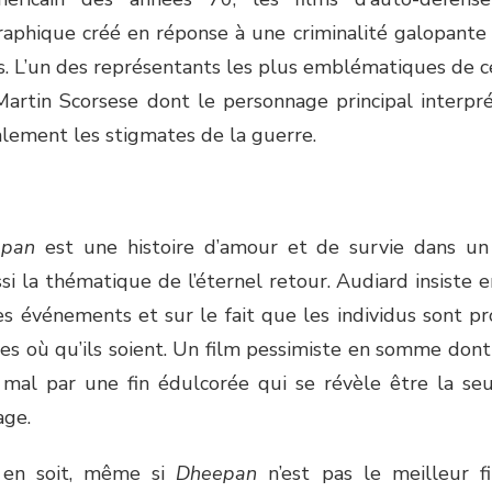
aphique créé en réponse à une criminalité galopante 
s. L’un des représentants les plus emblématiques de
artin Scorsese dont le personnage principal interpr
alement les stigmates de la guerre.
epan
est une histoire d’amour et de survie dans un
i la thématique de l’éternel retour. Audiard insiste e
es événements et sur le fait que les individus sont p
s où qu’ils soient. Un film pessimiste en somme dont
mal par une fin édulcorée qui se révèle être la seu
age.
l en soit, même si
Dheepan
n’est pas le meilleur f