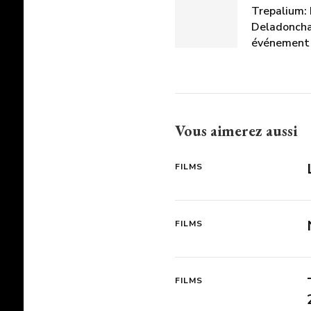
Trepalium: 
Deladoncha
événement 
Vous aimerez aussi
FILMS
FILMS
FILMS