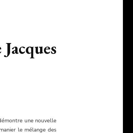
e Jacques
démontre une nouvelle
t manier le mélange des