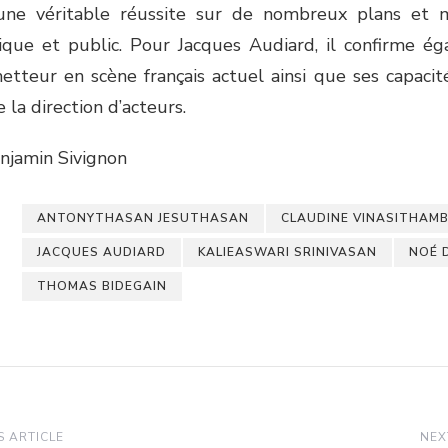
ne véritable réussite sur de nombreux plans et 
tique et public. Pour Jacques Audiard, il confirme é
etteur en scène français actuel ainsi que ses capacit
la direction d’acteurs.
njamin Sivignon
ANTONYTHASAN JESUTHASAN
CLAUDINE VINASITHAM
JACQUES AUDIARD
KALIEASWARI SRINIVASAN
NOÉ 
THOMAS BIDEGAIN
 ARTICLE
NEX