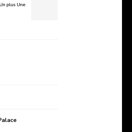
Un plus Une
Palace