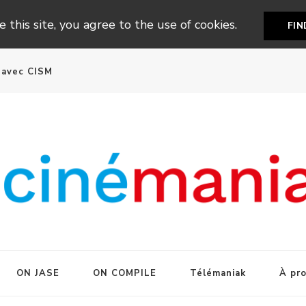
 this site, you agree to the use of cookies.
FI
n avec CISM
ON JASE
ON COMPILE
Télémaniak
À pr