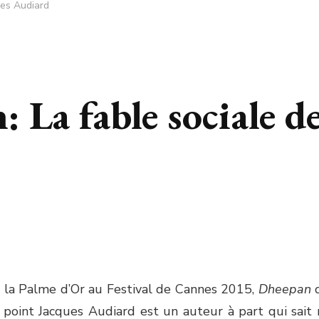
ues Audiard
 La fable sociale d
d
 la Palme d’Or au Festival de Cannes 2015,
Dheepan
l point Jacques Audiard est un auteur à part qui sai