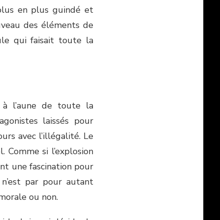
plus en plus guindé et
ouveau des éléments de
le qui faisait toute la
r à l’aune de toute la
gonistes laissés pour
rs avec l’illégalité. Le
l. Comme si l’explosion
ant une fascination pour
 n’est par pour autant
 morale ou non.