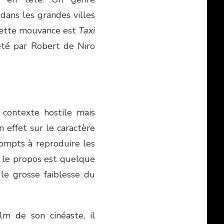
dans les grandes villes
 cette mouvance est
Taxi
été par Robert de Niro
 contexte hostile mais
n effet sur le caractère
rompts à reproduire les
 le propos est quelque
le grosse faiblesse du
ilm de son cinéaste, il