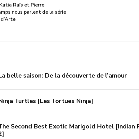
Katia Raïs et Pierre
mps nous parlent de la série
d’Arte
La belle saison: De la découverte de l’amour
Ninja Turtles [Les Tortues Ninja]
The Second Best Exotic Marigold Hotel [Indian 
2]