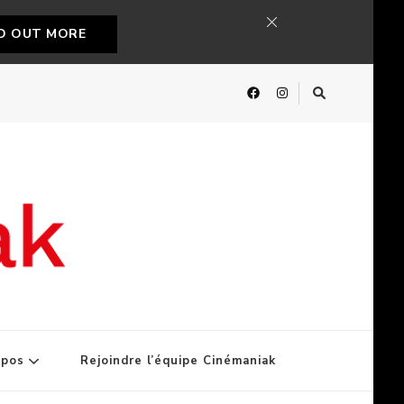
ND OUT MORE
opos
Rejoindre l’équipe Cinémaniak