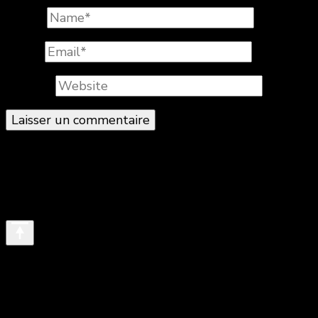
Name
*
Email
*
Website
© Copyright 2026
. All Rights Reserved.