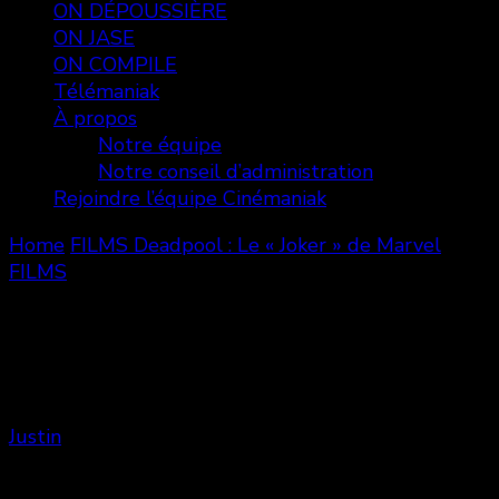
ON DÉPOUSSIÈRE
ON JASE
ON COMPILE
Télémaniak
À propos
Notre équipe
Notre conseil d’administration
Rejoindre l’équipe Cinémaniak
Home
FILMS
Deadpool : Le « Joker » de Marvel
FILMS
Deadpool : Le « Joker » de Marvel
Justin
Share
0