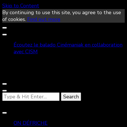
Skip to Content
By continuing to use this site, you agree to the use
of cookies.
Find out more
Écoutez le balado Cinémaniak en collaboration
avec CISM
Looking
for
Something?
ON DÉFRICHE