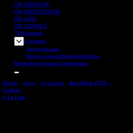
ON DÉFRICHE
ON DÉPOUSSIÈRE
ON JASE
ON COMPILE
Télémaniak
À propos
Notre équipe
Notre conseil d’administration
Rejoindre l’équipe Cinémaniak
Home
Actu
A La Une
Box-office 2016 –
Québec
A La Une
Box-office 2016 – Québec