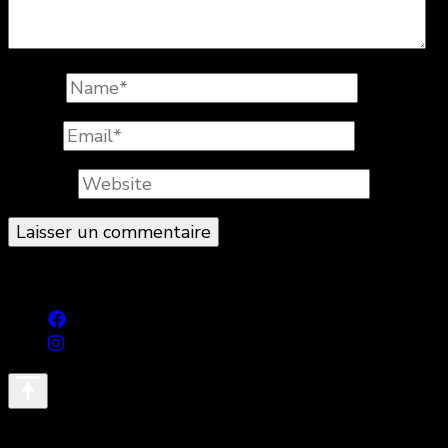
Name
*
Email
*
Website
© Copyright 2026
. All Rights Reserved.