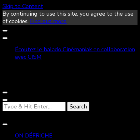
Skip to Content
By continuing to use this site, you agree to the use
of cookies.
Find out more
Écoutez le balado Cinémaniak en collaboration
avec CISM
Looking
for
Something?
ON DÉFRICHE