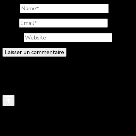
Name
*
Email
*
Website
© Copyright 2026
. All Rights Reserved.