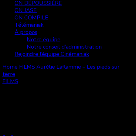
ON DÉPOUSSIÈRE
ON JASE
ON COMPILE
Télémaniak
À propos
Notre équipe
Notre conseil d’administration
Rejoindre l’équipe Cinémaniak
Home
FILMS
Aurélie Laflamme – Les pieds sur
terre
FILMS
Aurélie Laflamme – Les pieds sur
terre