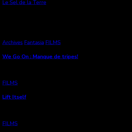
Le Sel de la Terre
Vous aimerez aussi
Archives
Fantasia
FILMS
We Go On : Manque de tripes!
FILMS
Lift Itself
FILMS