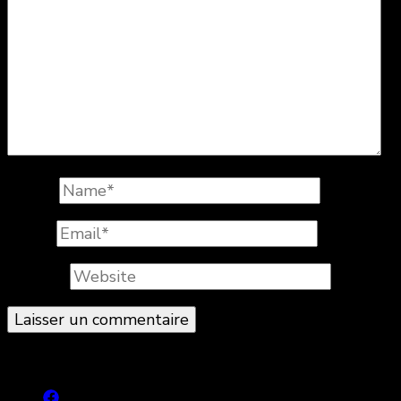
Name
*
Email
*
Website
© Copyright 2026
. All Rights Reserved.