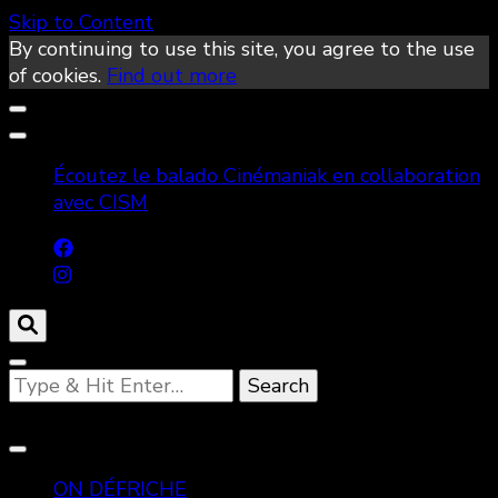
Skip to Content
By continuing to use this site, you agree to the use
of cookies.
Find out more
Écoutez le balado Cinémaniak en collaboration
avec CISM
Looking
for
Something?
ON DÉFRICHE