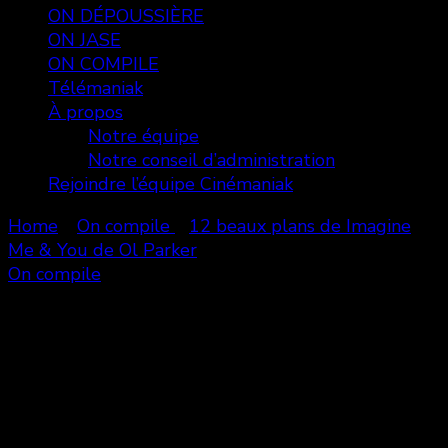
ON DÉPOUSSIÈRE
ON JASE
ON COMPILE
Télémaniak
À propos
Notre équipe
Notre conseil d’administration
Rejoindre l’équipe Cinémaniak
Home
On compile
12 beaux plans de Imagine
Me & You de Ol Parker
On compile
12 beaux plans de Imagine Me &
You de Ol Parker