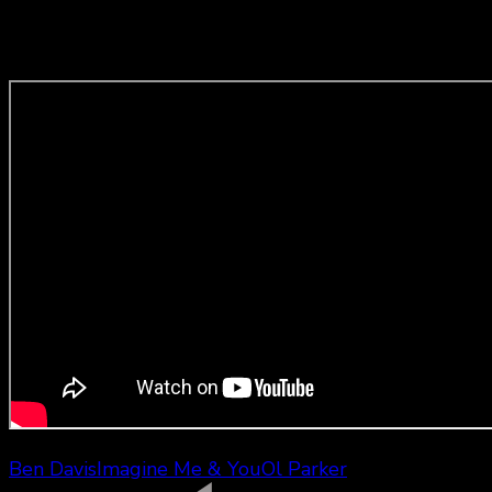
Bande-annonce originale anglaise :
Ben Davis
Imagine Me & You
Ol Parker