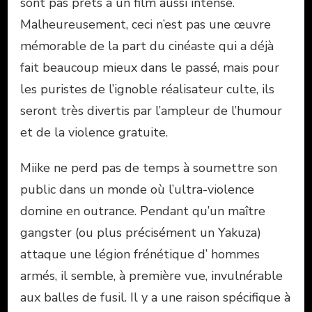
sont pas prêts à un film aussi intense.
Malheureusement, ceci n’est pas une œuvre
mémorable de la part du cinéaste qui a déjà
fait beaucoup mieux dans le passé, mais pour
les puristes de l’ignoble réalisateur culte, ils
seront très divertis par l’ampleur de l’humour
et de la violence gratuite.
Miike ne perd pas de temps à soumettre son
public dans un monde où l’ultra-violence
domine en outrance. Pendant qu’un maître
gangster (ou plus précisément un Yakuza)
attaque une légion frénétique d’ hommes
armés, il semble, à première vue, invulnérable
aux balles de fusil. Il y a une raison spécifique à