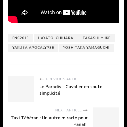
FNC2015
HAYATO ICHIHARA
TAKASHI MIIKE
YAKUZA APOCALYPSE
YOSHITAKA YAMAGUCHI
PREVIOUS ARTICLE
Le Paradis - Cavalier en toute
simplicité
NEXT ARTICLE
Taxi Téhéran : Un autre miracle pour
Panahi