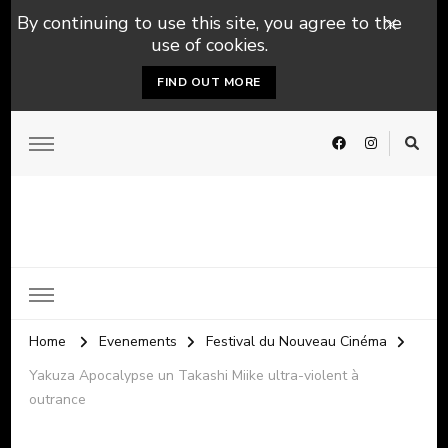
By continuing to use this site, you agree to the
use of cookies.
FIND OUT MORE
Home
Evenements
Festival du Nouveau Cinéma
Yakuza Apocalypse un Takashi Miike ultra-violent à
outrance