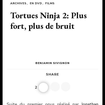
ARCHIVES
EN DVD
FILMS
Tortues Ninja 2: Plus
fort, plus de bruit
BENJAMIN SIVIGNON
SHARE
2
Suite du premier opus réalisé par
Jonathan