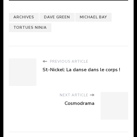
ARCHIVES
DAVE GREEN
MICHAEL BAY
TORTUES NINJA
PREVIOUS ARTICLE
St-Nickel: La danse dans le corps !
NEXT ARTICLE
Cosmodrama