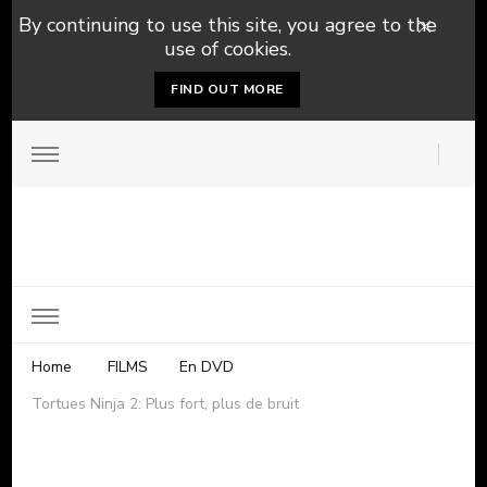
By continuing to use this site, you agree to the
use of cookies.
FIND OUT MORE
Home
FILMS
En DVD
Tortues Ninja 2: Plus fort, plus de bruit