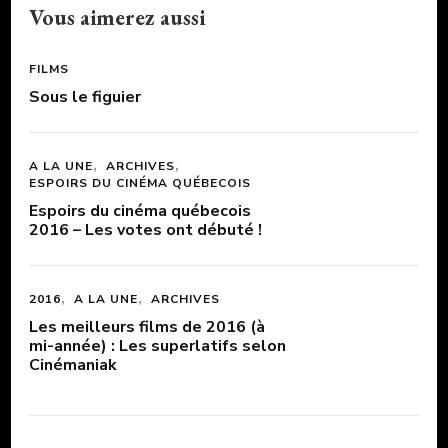
Vous aimerez aussi
FILMS
Sous le figuier
A LA UNE
ARCHIVES
ESPOIRS DU CINÉMA QUÉBECOIS
Espoirs du cinéma québecois
2016 – Les votes ont débuté !
2016
A LA UNE
ARCHIVES
Les meilleurs films de 2016 (à
mi-année) : Les superlatifs selon
Cinémaniak