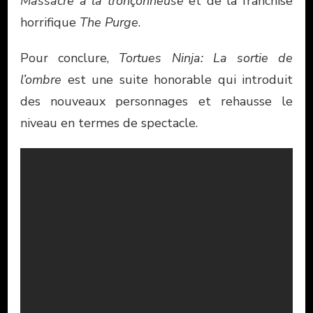
Massacre à la tronçonneuse
et de la franchise
horrifique
The Purge
.
Pour conclure,
Tortues Ninja: La sortie de
l’ombre
est une suite honorable qui introduit
des nouveaux personnages et rehausse le
niveau en termes de spectacle.