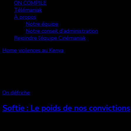
ON COMPILE
Télémaniak
À propos
Notre équipe
Notre conseil d’administration
Rejoindre l’équipe Cinémaniak
Home
violences au Kenya
violences au Kenya
Showing: 1 - 1 of 1 RESULTS
On défriche
Softie : Le poids de nos convictions