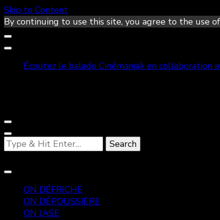
Skip to Content
By continuing to use this site, you agree to the use of
Écoutez le balado Cinémaniak en collaboration 
Looking
for
Something?
ON DÉFRICHE
ON DÉPOUSSIÈRE
ON JASE