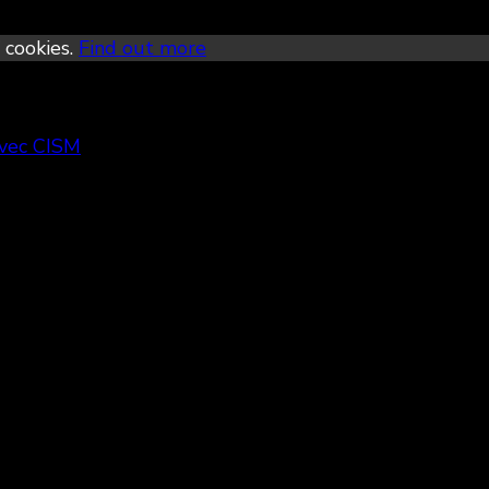
 cookies.
Find out more
avec CISM