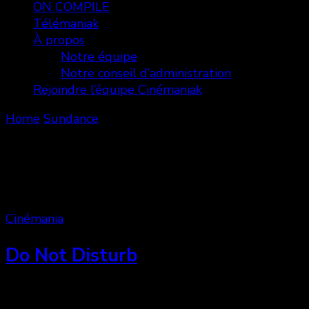
ON COMPILE
Télémaniak
À propos
Notre équipe
Notre conseil d’administration
Rejoindre l’équipe Cinémaniak
Home
Sundance
Sundance
Showing: 9 - 10 of 10 RESULTS
Cinémania
Do Not Disturb