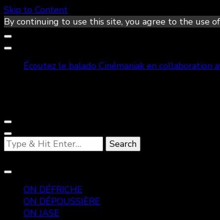
Skip to Content
By continuing to use this site, you agree to the use of
Écoutez le balado Cinémaniak en collaboration 
Looking
for
Something?
ON DÉFRICHE
ON DÉPOUSSIÈRE
ON JASE