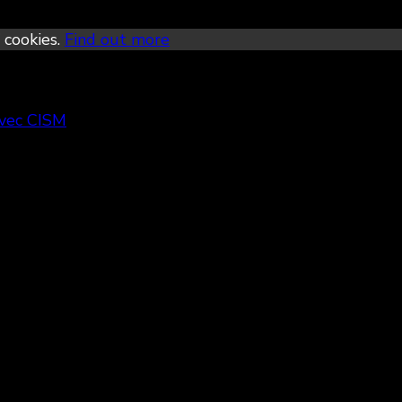
 cookies.
Find out more
avec CISM