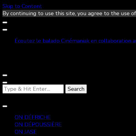
Skip to Content
By continuing to use this site, you agree to the use of
Écoutez le balado Cinémaniak en collaboration 
Looking
for
Something?
ON DÉFRICHE
ON DÉPOUSSIÈRE
ON JASE