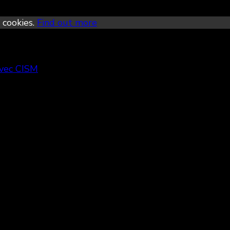
 cookies.
Find out more
avec CISM