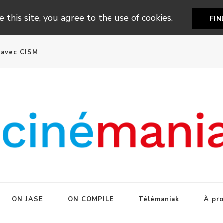
 this site, you agree to the use of cookies.
FI
n avec CISM
ON JASE
ON COMPILE
Télémaniak
À pr