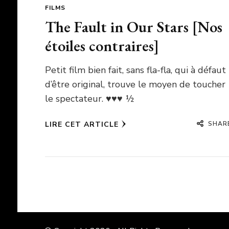
FILMS
The Fault in Our Stars [Nos
étoiles contraires]
Petit film bien fait, sans fla-fla, qui à défaut
d’être original, trouve le moyen de toucher
le spectateur. ♥♥♥ ½
SHAR
LIRE CET ARTICLE