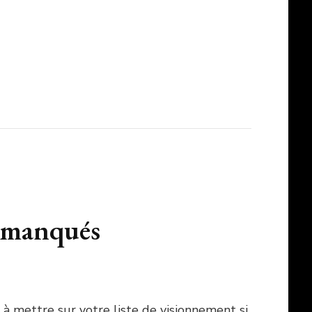
t manqués
 à mettre sur votre liste de visionnement si