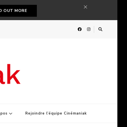
ND OUT MORE
opos
Rejoindre l’équipe Cinémaniak