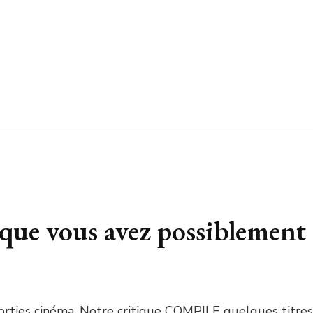
18 que vous avez possiblemen
 sorties cinéma. Notre critique COMPILE quelques titres