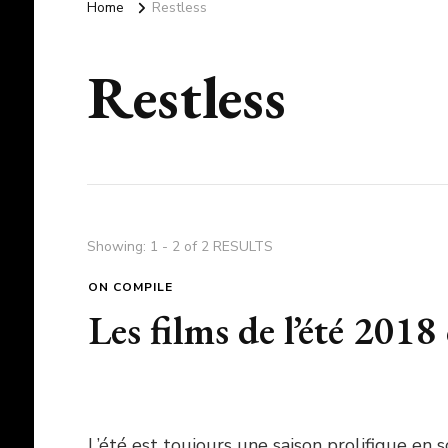
Home
Restless
Restless
Showing: 1 - 2 of 2 RESULTS
ON COMPILE
Les films de l’été 20
L’été est toujours une saison prolifique en