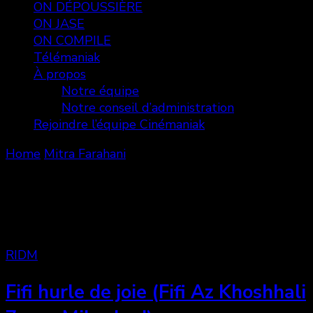
ON DÉPOUSSIÈRE
ON JASE
ON COMPILE
Télémaniak
À propos
Notre équipe
Notre conseil d’administration
Rejoindre l’équipe Cinémaniak
Home
Mitra Farahani
Mitra Farahani
Showing: 1 - 1 of 1 RESULTS
RIDM
Fifi hurle de joie (Fifi Az Khoshhali