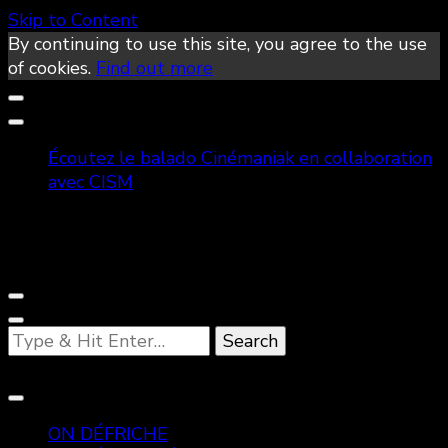
Skip to Content
By continuing to use this site, you agree to the use
of cookies.
Find out more
Écoutez le balado Cinémaniak en collaboration
avec CISM
Looking
for
Something?
ON DÉFRICHE