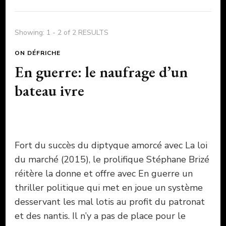
Showing: 1 - 2 of 2 RESULTS
ON DÉFRICHE
En guerre: le naufrage d’un
bateau ivre
Fort du succès du diptyque amorcé avec La loi
du marché (2015), le prolifique Stéphane Brizé
réitère la donne et offre avec En guerre un
thriller politique qui met en joue un système
desservant les mal lotis au profit du patronat
et des nantis. Il n’y a pas de place pour le