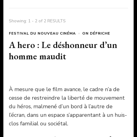
Showing: 1 - 2 of 2 RESULTS
FESTIVAL DU NOUVEAU CINÉMA
ON DÉFRICHE
A hero : Le déshonneur d’un
homme maudit
À mesure que le film avance, le cadre n’a de
cesse de restreindre la liberté de mouvement
du héros, malmené d’un bord à l’autre de
l’écran, dans un espace s’apparentant à un huis-
clos familial ou sociétal.