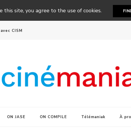
 this site, you agree to the use of cookies.
FI
n avec CISM
ON JASE
ON COMPILE
Télémaniak
À pr