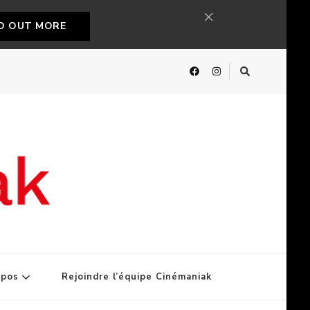
ND OUT MORE
opos
Rejoindre l’équipe Cinémaniak