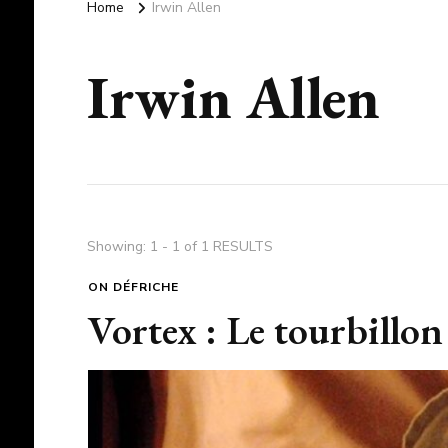
Home
Irwin Allen
Irwin Allen
Showing: 1 - 1 of 1 RESULTS
ON DÉFRICHE
Vortex : Le tourbillon 