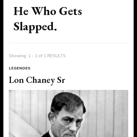
He Who Gets
Slapped.
Showing: 1 - 1 of 1 RESULTS
LEGENDES
Lon Chaney Sr