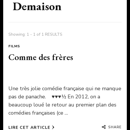
Demaison
Showing: 1 - 1 of 1 RESULTS
FILMS
Comme des frères
Une très jolie comédie française qui ne manque
pas de panache. ♥♥♥½ En 2012, on a
beaucoup loué le retour au premier plan des
comédies françaises (ce …
SHARE
LIRE CET ARTICLE