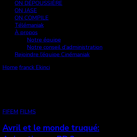
ON DÉPOUSSIÈRE
ON JASE
ON COMPILE
Télémaniak
À propos
Notre équipe
Notre conseil d’administration
Rejoindre l’équipe Cinémaniak
Home
franck Ekinci
franck Ekinci
Showing: 1 - 2 of 2 RESULTS
FIFEM
FILMS
Avril et le monde truqué: