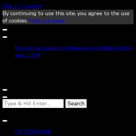
Skip to Content
By continuing to use this site, you agree to the use
of cookies.
Find out more
Écoutez le balado Cinémaniak en collaboration
avec CISM
Looking
for
Something?
ON DÉFRICHE