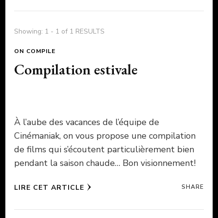
Showing: 1 - 1 of 1 RESULTS
ON COMPILE
Compilation estivale
À l’aube des vacances de l’équipe de
Cinémaniak, on vous propose une compilation
de films qui s’écoutent particulièrement bien
pendant la saison chaude… Bon visionnement!
LIRE CET ARTICLE
SHARE