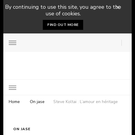
By continuing to use this site, you agree to the
use of cookies.
FIND OUT MORE
Home
On jase
Steve Koltai : L’amour en héritage
ON JASE