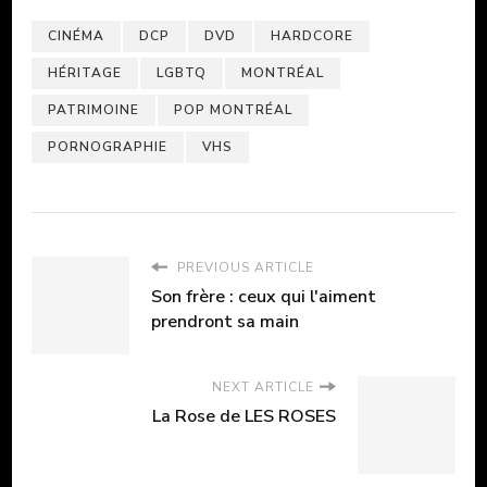
CINÉMA
DCP
DVD
HARDCORE
HÉRITAGE
LGBTQ
MONTRÉAL
PATRIMOINE
POP MONTRÉAL
PORNOGRAPHIE
VHS
PREVIOUS ARTICLE
Son frère : ceux qui l'aiment
prendront sa main
NEXT ARTICLE
La Rose de LES ROSES