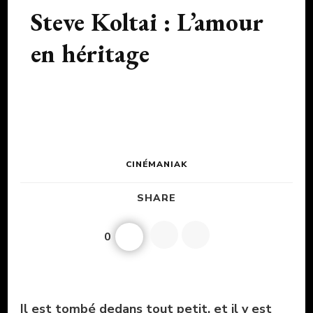
Steve Koltai : L’amour
en héritage
CINÉMANIAK
SHARE
0
Il est tombé dedans tout petit, et il y est