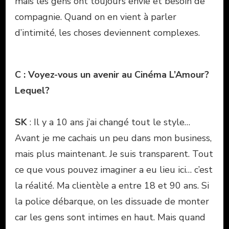
mais les gens ont toujours envie et besoin de
compagnie. Quand on en vient à parler
d’intimité, les choses deviennent complexes.
C : Voyez-vous un avenir au Cinéma L’Amour?
Lequel?
SK
: Il y a 10 ans j’ai changé tout le style…
Avant je me cachais un peu dans mon business,
mais plus maintenant. Je suis transparent. Tout
ce que vous pouvez imaginer a eu lieu ici… c’est
la réalité. Ma clientèle a entre 18 et 90 ans. Si
la police débarque, on les dissuade de monter
car les gens sont intimes en haut. Mais quand