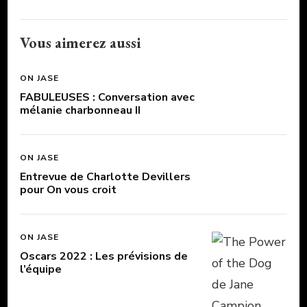
Vous aimerez aussi
ON JASE
FABULEUSES : Conversation avec
mélanie charbonneau II
ON JASE
Entrevue de Charlotte Devillers
pour On vous croit
ON JASE
Oscars 2022 : Les prévisions de
l’équipe