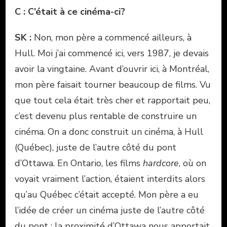
C : C’était à ce cinéma-ci?
SK :
Non, mon père a commencé ailleurs, à
Hull. Moi j’ai commencé ici, vers 1987, je devais
avoir la vingtaine. Avant d’ouvrir ici, à Montréal,
mon père faisait tourner beaucoup de films. Vu
que tout cela était très cher et rapportait peu,
c’est devenu plus rentable de construire un
cinéma. On a donc construit un cinéma, à Hull
(Québec), juste de l’autre côté du pont
d’Ottawa. En Ontario, les films
hardcore
, où on
voyait vraiment l’action, étaient interdits alors
qu’au Québec c’était accepté. Mon père a eu
l’idée de créer un cinéma juste de l’autre côté
du pont : la proximité d’Ottawa nous apportait