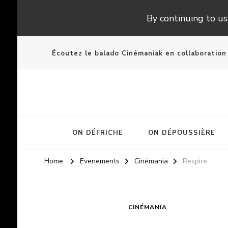
By continuing to use
Écoutez le balado Cinémaniak en collaboratio
ON DÉFRICHE
ON DÉPOUSSIÈRE
Home
Evenements
Cinémania
Respire
CINÉMANIA