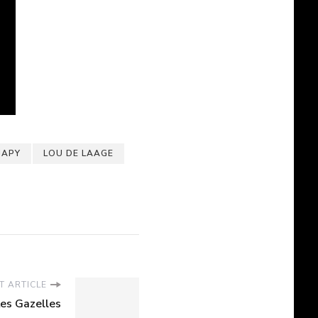
JAPY
LOU DE LAAGE
T ARTICLE
es Gazelles