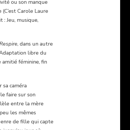
ivité ou son manque
e (C’est Carole Laure
t : Jeu, musique,
Respire
, dans un autre
Adaptation libre du
e amitié féminine, fin
er sa caméra
e faire sur son
lèle entre la mère
ue peu les mêmes
enre de fille qui capte