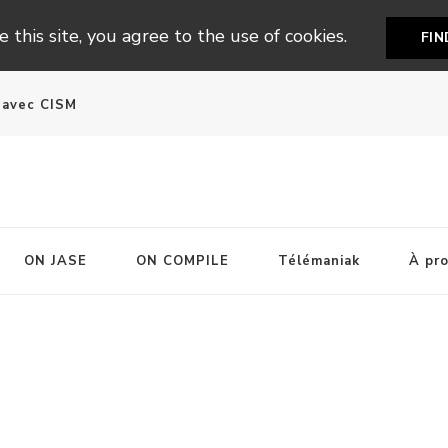
 this site, you agree to the use of cookies.
FI
n avec CISM
ON JASE
ON COMPILE
Télémaniak
À pr