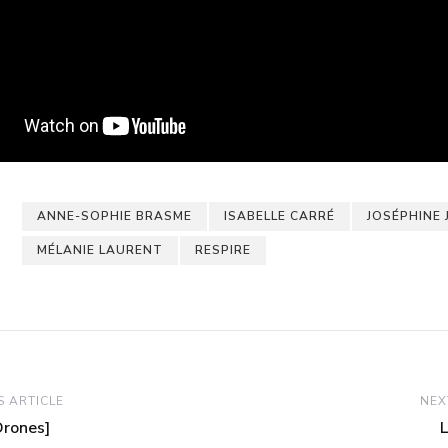
ANNE-SOPHIE BRASME
ISABELLE CARRÉ
JOSÉPHINE 
MÉLANIE LAURENT
RESPIRE
 ARTICLE
NEX
Drones]
L