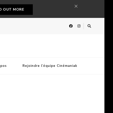
ND OUT MORE
opos
Rejoindre l’équipe Cinémaniak