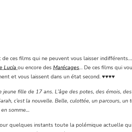
 de ces films qui ne peuvent vous laisser indifférents
e Lucía
ou encore des
Marécages
… De ces films qui vo
nt et vous laissent dans un état second. ♥♥♥♥
e jeune fille de 17 ans. L’âge des potes, des émois, des
arah, c’est la nouvelle. Belle, culottée, un parcours, un
, en somme…
our quelques instants toute la polémique actuelle qu