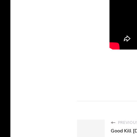
PREVIOUS
Good Kill [