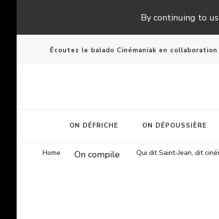
By continuing to use
Écoutez le balado Cinémaniak en collaboratio
ON DÉFRICHE
ON DÉPOUSSIÈRE
Home
Qui dit Saint-Jean, dit ci
On compile