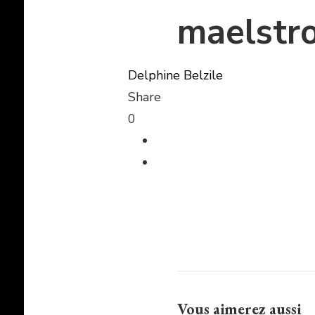
maelstr
Delphine Belzile
Share
0
Vous aimerez aussi