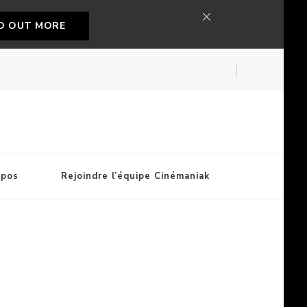
ND OUT MORE
opos
Rejoindre l’équipe Cinémaniak