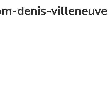
om-denis-villeneuve