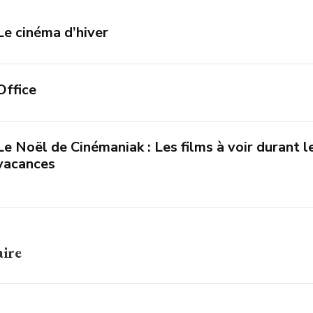
Le cinéma d’hiver
Office
Le Noël de Cinémaniak : Les films à voir durant l
vacances
aire