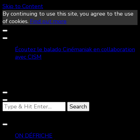
Skip to Content
By continuing to use this site, you agree to the use
of cookies.
Find out more
Écoutez le balado Cinémaniak en collaboration
avec CISM
Looking
for
Something?
ON DÉFRICHE