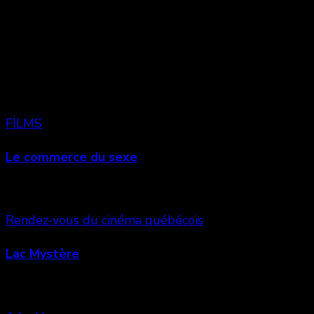
Vous aimerez aussi
FILMS
Le commerce du sexe
Rendez-vous du cinéma québécois
Lac Mystère