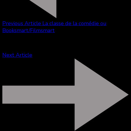
Previous Article
La classe de la comédie ou
Booksmart/Filmsmart
Next Article