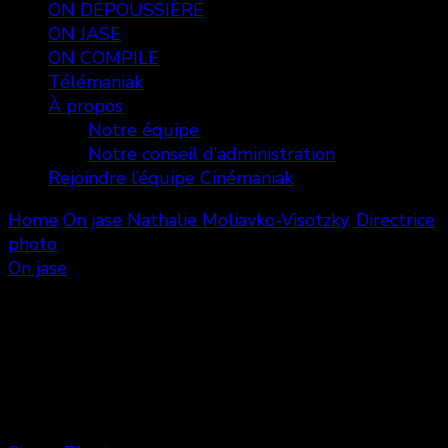
ON DÉPOUSSIÈRE
ON JASE
ON COMPILE
Télémaniak
À propos
Notre équipe
Notre conseil d’administration
Rejoindre l’équipe Cinémaniak
Home
On jase
Nathalie Moliavko-Visotzky, Directrice
photo
On jase
Nathalie Moliavko-Visotzky,
Directrice photo