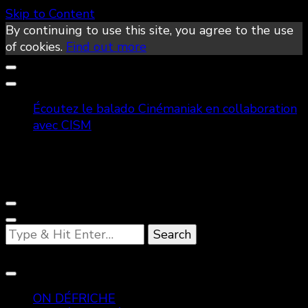
Skip to Content
By continuing to use this site, you agree to the use
of cookies.
Find out more
Écoutez le balado Cinémaniak en collaboration
avec CISM
Looking
for
Something?
ON DÉFRICHE