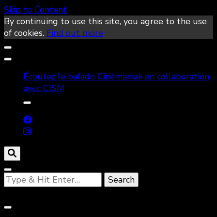
Skip to Content
By continuing to use this site, you agree to the use
of cookies.
Find out more
Écoutez le balado Cinémaniak en collaboration
avec CISM
Looking
for
Something?