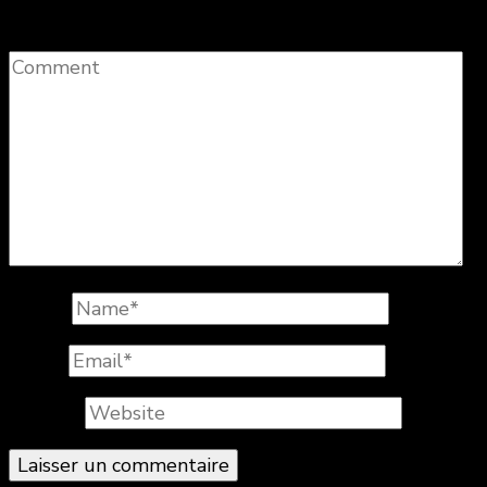
Comment
Name
*
Email
*
Website