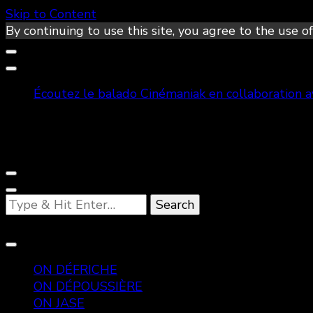
Skip to Content
By continuing to use this site, you agree to the use of
Écoutez le balado Cinémaniak en collaboration 
Looking
for
Something?
ON DÉFRICHE
ON DÉPOUSSIÈRE
ON JASE