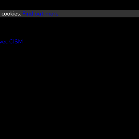
 cookies.
Find out more
avec CISM