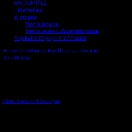
ON COMPILE
Télémaniak
À propos
Notre équipe
Notre conseil d’administration
Rejoindre l’équipe Cinémaniak
Home
On défriche
Hustlers : au féminin
On défriche
Hustlers : au féminin
Marc-Antoine Lévesque
Share
0