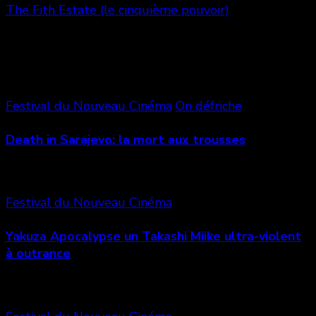
The Fith Estate (le cinquième pouvoir)
Vous aimerez aussi
Festival du Nouveau Cinéma
On défriche
Death in Sarajevo: la mort aux trousses
Festival du Nouveau Cinéma
Yakuza Apocalypse un Takashi Miike ultra-violent
à outrance