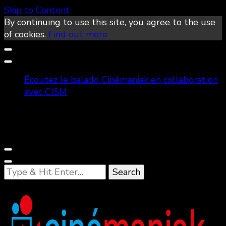
Skip to Content
By continuing to use this site, you agree to the use
of cookies.
Find out more
Écoutez le balado Cinémaniak en collaboration
avec CISM
Looking
for
Something?