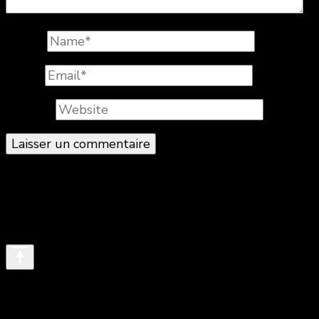
Name
*
Email
*
Website
© Copyright 2026
. All Rights Reserved.