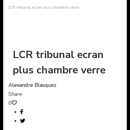
LCR tribunal ecran plus chambre verre
LCR tribunal ecran
plus chambre verre
Alexandre Blasquez
Share
0