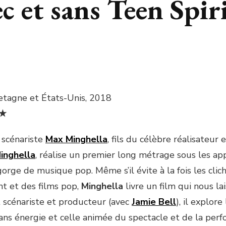
ec et sans Teen Spir
tagne et États-Unis, 2018
★
 scénariste
Max Minghella
, fils du célèbre réalisateur 
inghella
, réalise un premier long métrage sous les ap
orge de musique pop. Même s’il évite à la fois les clic
nt et des films pop,
Minghella
livre un film qui nous lai
scénariste et producteur (avec
Jamie Bell
), il explore
ns énergie et celle animée du spectacle et de la perf