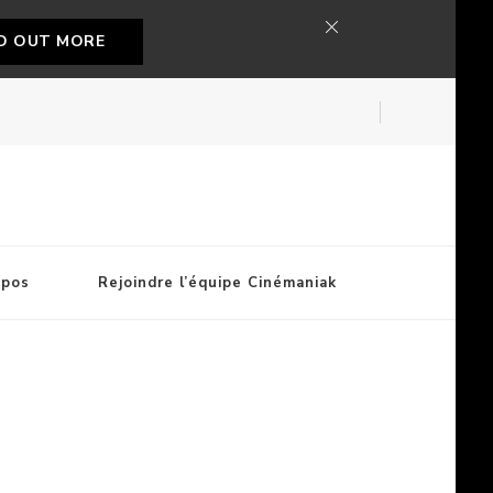
ND OUT MORE
opos
Rejoindre l’équipe Cinémaniak