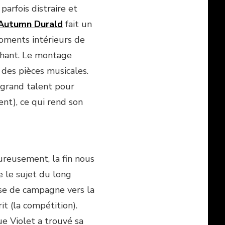
arfois distraire et
Autumn Durald
fait un
moments intérieurs de
chant. Le montage
des pièces musicales.
grand talent pour
nt), ce qui rend son
ureusement, la fin nous
e le sujet du long
se de campagne vers la
it (la compétition).
ue Violet a trouvé sa