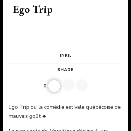
Ego Trip
SYRIL
SHARE
0
Ego Trip ou la comédie estivale québécoise de
mauvais goût ♣