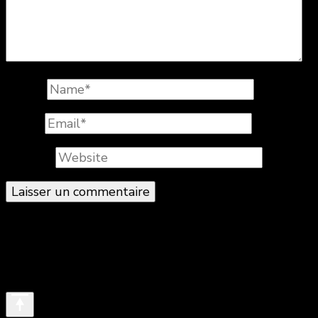
Name
*
Email
*
Website
© Copyright 2026
. All Rights Reserved.