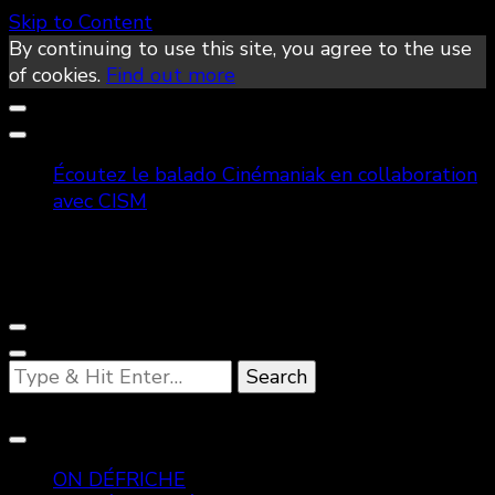
Skip to Content
By continuing to use this site, you agree to the use
of cookies.
Find out more
Écoutez le balado Cinémaniak en collaboration
avec CISM
Looking
for
Something?
ON DÉFRICHE