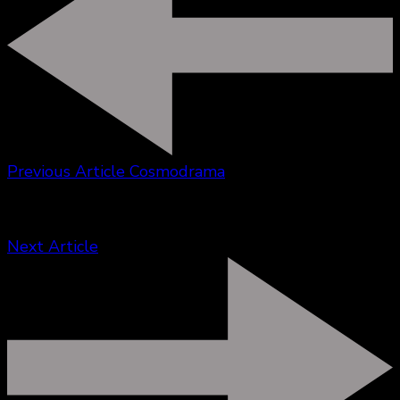
Previous Article
Cosmodrama
Next Article