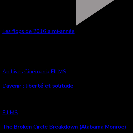
Les flops de 2016 à mi-année
Vous aimerez aussi
Archives
Cinémania
FILMS
L’avenir : liberté et solitude
FILMS
The Broken Circle Breakdown (Alabama Monroe)