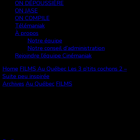
ON DÉPOUSSIÈRE
ON JASE
ON COMPILE
Télémaniak
À propos
Notre équipe
Notre conseil d’administration
Rejoindre l’équipe Cinémaniak
Home
FILMS
Au Québec
Les 3 p’tits cochons 2 –
Suite peu inspirée
Archives
Au Québec
FILMS
Les 3 p’tits cochons 2 – Suite peu
inspirée